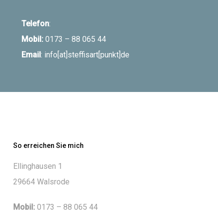
Telefon
:
Mobil:
0173 – 88 065 44
Email
: info[at]steffisart[punkt]de
So erreichen Sie mich
Ellinghausen 1
29664 Walsrode
Mobil:
0173 – 88 065 44