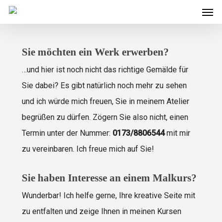
Men
Skip
to
main
Sie möchten ein Werk erwerben?
content
…und hier ist noch nicht das richtige Gemälde für
Sie dabei? Es gibt natürlich noch mehr zu sehen
und ich würde mich freuen, Sie in meinem Atelier
begrüßen zu dürfen. Zögern Sie also nicht, einen
Termin unter der Nummer:
0173/8806544
mit mir
zu vereinbaren. Ich freue mich auf Sie!
Sie haben Interesse an einem Malkurs?
Wunderbar! Ich helfe gerne, Ihre kreative Seite mit
zu entfalten und zeige Ihnen in meinen Kursen