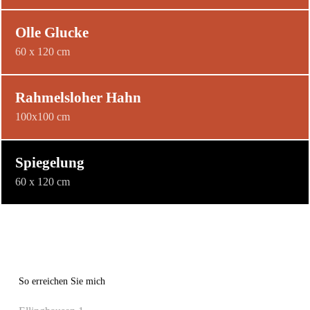
Olle Glucke
60 x 120 cm
Rahmelsloher Hahn
100x100 cm
Spiegelung
60 x 120 cm
So erreichen Sie mich