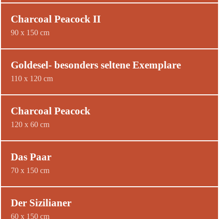
Charcoal Peacock II
90 x 150 cm
Goldesel- besonders seltene Exemplare
110 x 120 cm
Charcoal Peacock
120 x 60 cm
Das Paar
70 x 150 cm
Der Sizilianer
60 x 150 cm