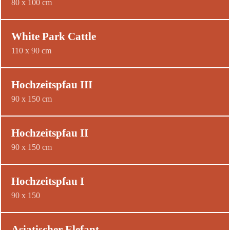
80 x 100 cm
White Park Cattle
110 x 90 cm
Hochzeitspfau III
90 x 150 cm
Hochzeitspfau II
90 x 150 cm
Hochzeitspfau I
90 x 150
Asiatischer Elefant