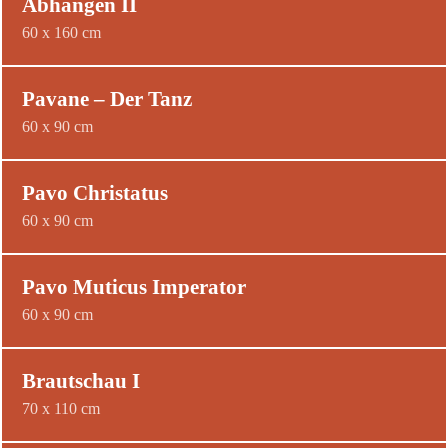
Abhängen II
60 x 160 cm
Pavane – Der Tanz
60 x 90 cm
Pavo Christatus
60 x 90 cm
Pavo Muticus Imperator
60 x 90 cm
Brautschau I
70 x 110 cm