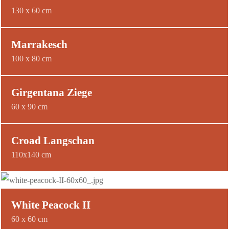
130 x 60 cm
Marrakesch
100 x 80 cm
Girgentana Ziege
60 x 90 cm
Croad Langschan
110x140 cm
White Peacock II
60 x 60 cm