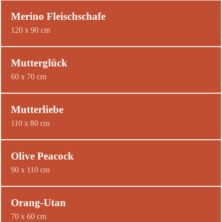
Merino Fleischschafe
120 x 90 cm
Mutterglück
60 x 70 cm
Mutterliebe
110 x 80 cm
Olive Peacock
90 x 110 cm
Orang-Utan
70 x 60 cm