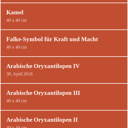
Kamel
40 x 40 cm
Falke-Symbol für Kraft und Macht
40 x 40 cm
Arabische Oryxantilopen IV
30. April 2018
Arabische Oryxantilopen III
40 x 40 cm
Arabische Oryxantilopen II
40 x 40 cm