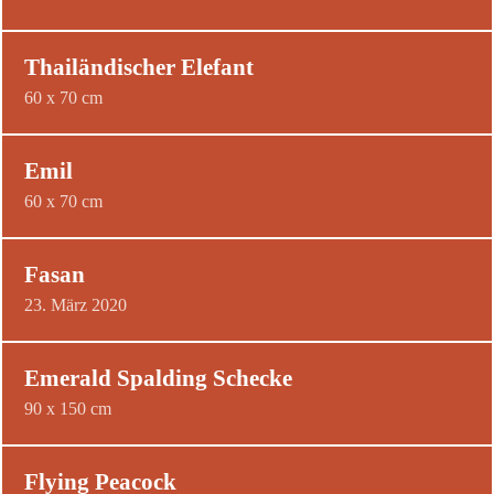
Thailändischer Elefant
60 x 70 cm
Emil
60 x 70 cm
Fasan
23. März 2020
Emerald Spalding Schecke
90 x 150 cm
Flying Peacock