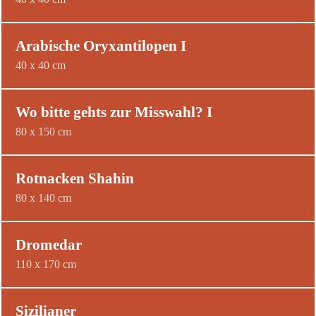
Arabische Oryxantilopen I
40 x 40 cm
Wo bitte gehts zur Misswahl? I
80 x 150 cm
Rotnacken Shahin
80 x 140 cm
Dromedar
110 x 170 cm
Sizilianer