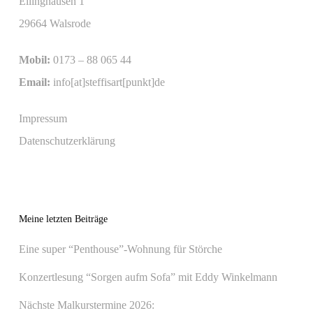
Ellinghausen 1
29664 Walsrode
Mobil:
0173 – 88 065 44
Email:
info[at]steffisart[punkt]de
Impressum
Datenschutzerklärung
Meine letzten Beiträge
Eine super “Penthouse”-Wohnung für Störche
Konzertlesung “Sorgen aufm Sofa” mit Eddy Winkelmann
Nächste Malkurstermine 2026: