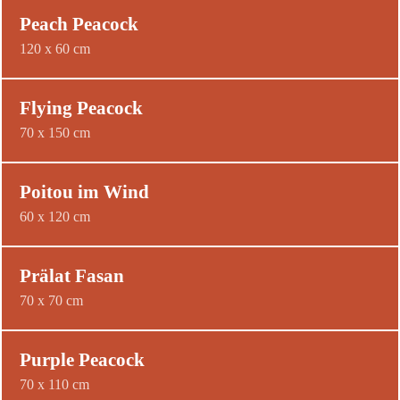
Peach Peacock
120 x 60 cm
Flying Peacock
70 x 150 cm
Poitou im Wind
60 x 120 cm
Prälat Fasan
70 x 70 cm
Purple Peacock
70 x 110 cm