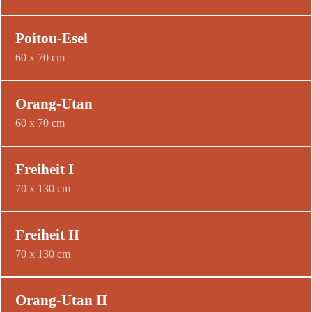
Poitou-Esel
60 x 70 cm
Orang-Utan
60 x 70 cm
Freiheit I
70 x 130 cm
Freiheit II
70 x 130 cm
Orang-Utan II