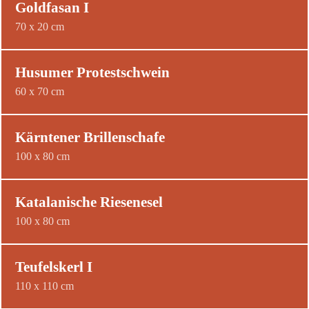
Goldfasan I
70 x 20 cm
Husumer Protestschwein
60 x 70 cm
Kärntener Brillenschafe
100 x 80 cm
Katalanische Riesenesel
100 x 80 cm
Teufelskerl I
110 x 110 cm