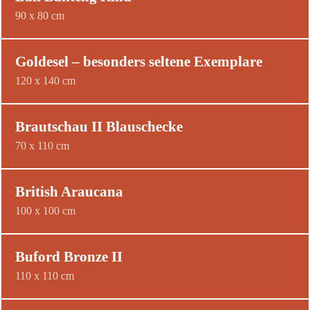
90 x 80 cm
Goldesel – besonders seltene Exemplare
120 x 140 cm
Brautschau II Blauschecke
70 x 110 cm
British Araucana
100 x 100 cm
Buford Bronze II
110 x 110 cm