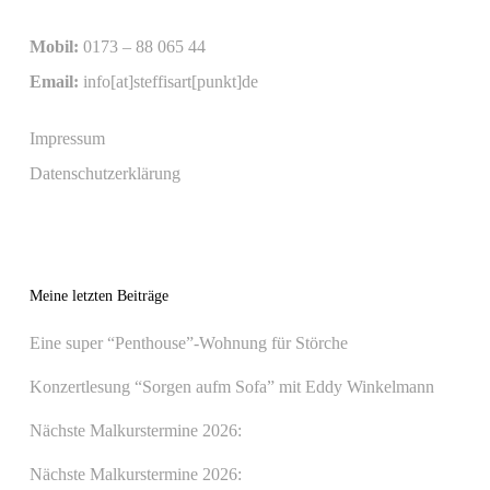
Mobil:
0173 – 88 065 44
Email:
info[at]steffisart[punkt]de
Impressum
Datenschutzerklärung
Meine letzten Beiträge
Eine super “Penthouse”-Wohnung für Störche
Konzertlesung “Sorgen aufm Sofa” mit Eddy Winkelmann
Nächste Malkurstermine 2026:
Nächste Malkurstermine 2026: