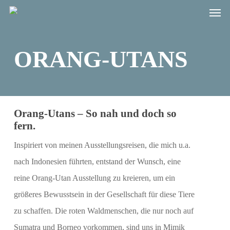
Men
Skip
to
main
ORANG-UTANS
content
Orang-Utans – So nah und doch so
fern.
Inspiriert von meinen Ausstellungsreisen, die mich u.a.
nach Indonesien führten, entstand der Wunsch, eine
reine Orang-Utan Ausstellung zu kreieren, um ein
größeres Bewusstsein in der Gesellschaft für diese Tiere
zu schaffen. Die roten Waldmenschen, die nur noch auf
Sumatra und Borneo vorkommen, sind uns in Mimik