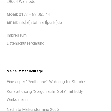
29664 Walsrode
Mobil:
0173 – 88 065 44
Email:
info[at]steffisart[punkt]de
Impressum
Datenschutzerklärung
Meine letzten Beiträge
Eine super “Penthouse”-Wohnung für Störche
Konzertlesung “Sorgen aufm Sofa” mit Eddy
Winkelmann
Nächste Malkurstermine 2026: