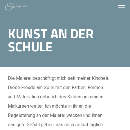
Men
Skip
to
main
KUNST AN DER
content
SCHULE
Die Malerei beschäftigt mich seit meiner Kindheit.
Diese Freude am Spiel mit den Farben, Formen
und Materialien gebe ich den Kindern in meinen
Malkursen weiter. Ich möchte in ihnen die
Begeisterung an der Malerei wecken und ihnen
das gute Gefühl geben, das mich selbst täglich