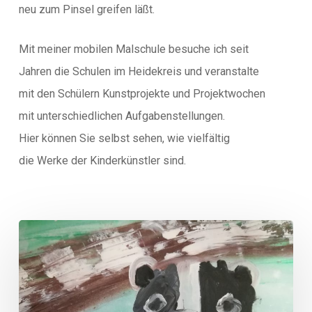
neu zum Pinsel greifen läßt.
Mit meiner mobilen Malschule besuche ich seit
Jahren die Schulen im Heidekreis und veranstalte
mit den Schülern Kunstprojekte und Projektwochen
mit unterschiedlichen Aufgabenstellungen.
Hier können Sie selbst sehen, wie vielfältig
die Werke der Kinderkünstler sind.
Alle
Jahre
wieder:
Kunstprojekt