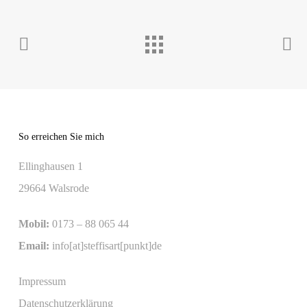
So erreichen Sie mich
Ellinghausen 1
29664 Walsrode
Mobil:
0173 – 88 065 44
Email:
info[at]steffisart[punkt]de
Impressum
Datenschutzerklärung