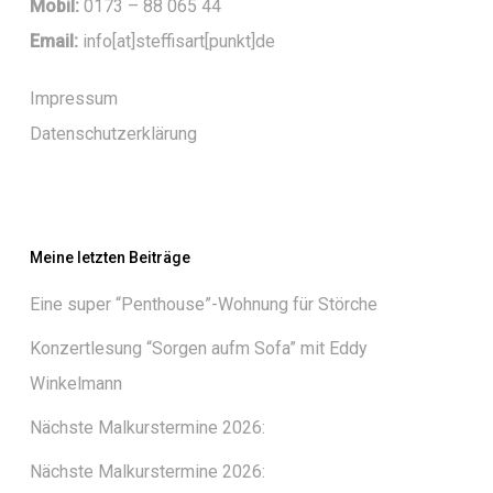
Mobil:
0173 – 88 065 44
Email:
info[at]steffisart[punkt]de
Impressum
Datenschutzerklärung
Meine letzten Beiträge
Eine super “Penthouse”-Wohnung für Störche
Konzertlesung “Sorgen aufm Sofa” mit Eddy
Winkelmann
Nächste Malkurstermine 2026:
Nächste Malkurstermine 2026: