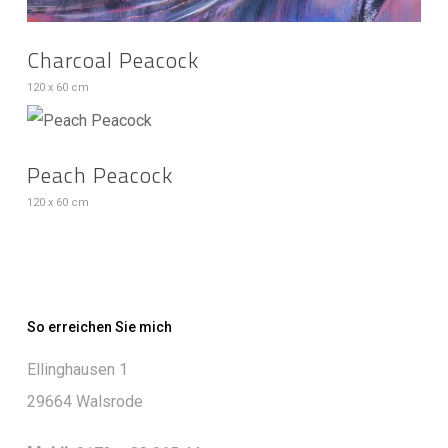
Charcoal Peacock
120 x 60 cm
Peach Peacock
120 x 60 cm
So erreichen Sie mich
Ellinghausen 1
29664 Walsrode