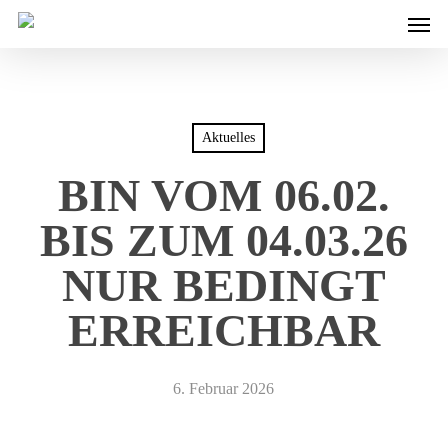
Men
Skip
to
main
content
Aktuelles
BIN VOM 06.02.
BIS ZUM 04.03.26
NUR BEDINGT
ERREICHBAR
6. Februar 2026