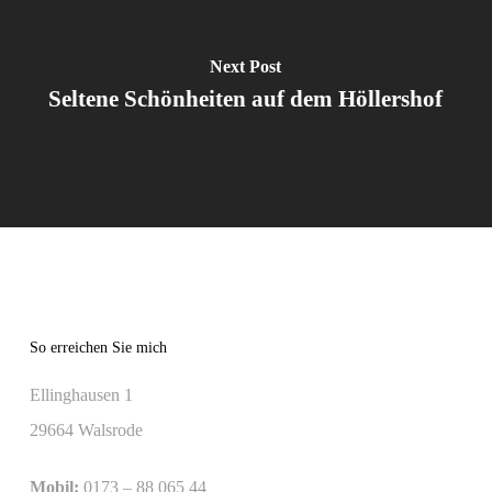
Next Post
Seltene Schönheiten auf dem Höllershof
So erreichen Sie mich
Ellinghausen 1
29664 Walsrode
Mobil:
0173 – 88 065 44