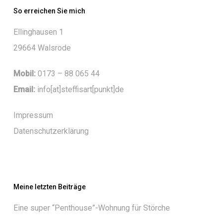
So erreichen Sie mich
Ellinghausen 1
29664 Walsrode
Mobil:
0173 – 88 065 44
Email:
info[at]steffisart[punkt]de
Impressum
Datenschutzerklärung
Meine letzten Beiträge
Eine super “Penthouse”-Wohnung für Störche