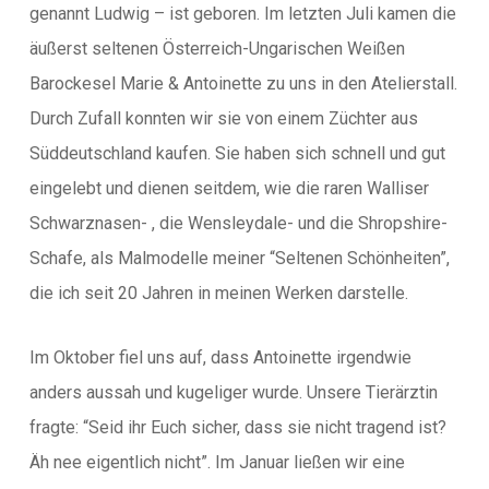
genannt Ludwig – ist geboren. Im letzten Juli kamen die
äußerst seltenen Österreich-Ungarischen Weißen
Barockesel Marie & Antoinette zu uns in den Atelierstall.
Durch Zufall konnten wir sie von einem Züchter aus
Süddeutschland kaufen. Sie haben sich schnell und gut
eingelebt und dienen seitdem, wie die raren Walliser
Schwarznasen- , die Wensleydale- und die Shropshire-
Schafe, als Malmodelle meiner “Seltenen Schönheiten”,
die ich seit 20 Jahren in meinen Werken darstelle.
Im Oktober fiel uns auf, dass Antoinette irgendwie
anders aussah und kugeliger wurde. Unsere Tierärztin
fragte: “Seid ihr Euch sicher, dass sie nicht tragend ist?
Äh nee eigentlich nicht”. Im Januar ließen wir eine