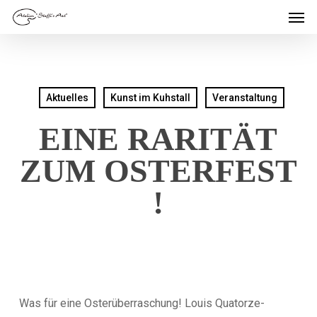
Men
Skip
to
main
content
Aktuelles
Kunst im Kuhstall
Veranstaltung
EINE RARITÄT
ZUM OSTERFEST
!
Was für eine Osterüberraschung! Louis Quatorze-