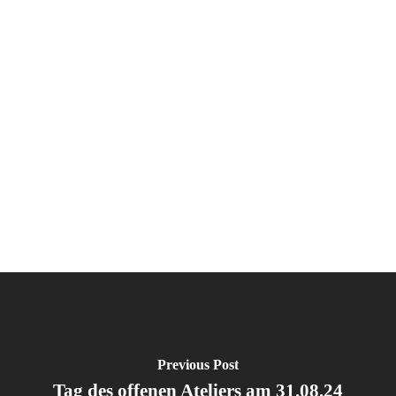
Previous Post
Tag des offenen Ateliers am 31.08.24