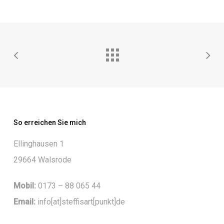
So erreichen Sie mich
Ellinghausen 1
29664 Walsrode
Mobil:
0173 – 88 065 44
Email:
info[at]steffisart[punkt]de