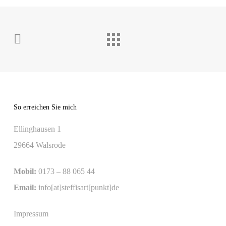
So erreichen Sie mich
Ellinghausen 1
29664 Walsrode
Mobil:
0173 – 88 065 44
Email:
info[at]steffisart[punkt]de
Impressum