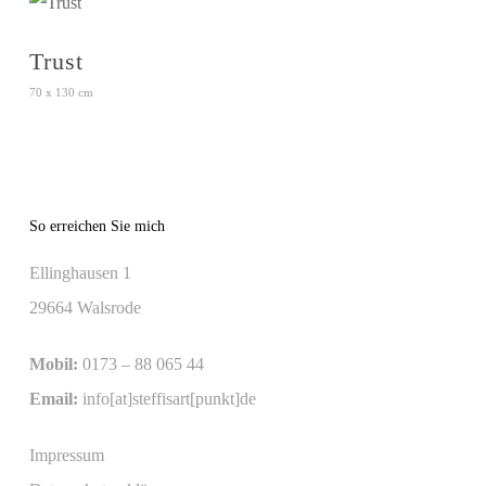
Trust
70 x 130 cm
So erreichen Sie mich
Ellinghausen 1
29664 Walsrode
Mobil:
0173 – 88 065 44
Email:
info[at]steffisart[punkt]de
Impressum