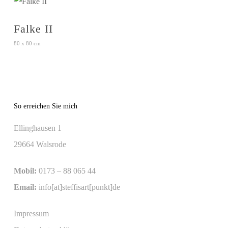
Falke II
80 x 80 cm
So erreichen Sie mich
Ellinghausen 1
29664 Walsrode
Mobil:
0173 – 88 065 44
Email:
info[at]steffisart[punkt]de
Impressum