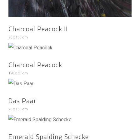
Charcoal Peacock II
90 x 150 cm
Charcoal Peacock
120 x 60 cm
Das Paar
70 x 150 cm
Emerald Spalding Schecke