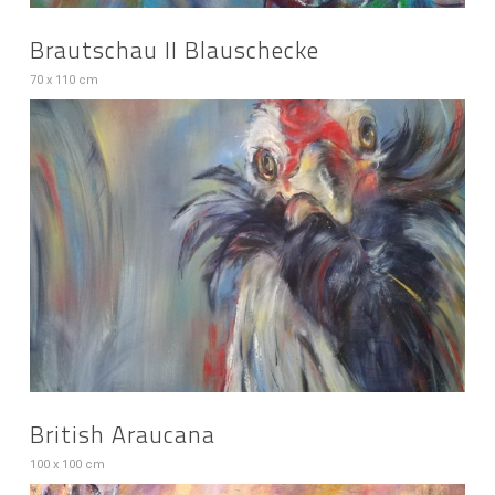
Brautschau II Blauschecke
70 x 110 cm
British Araucana
100 x 100 cm