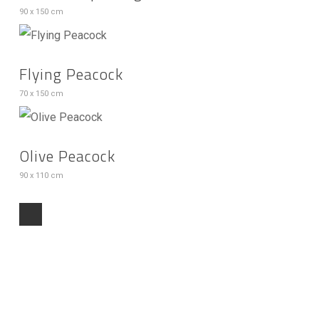
90 x 150 cm
Flying Peacock
70 x 150 cm
Olive Peacock
90 x 110 cm