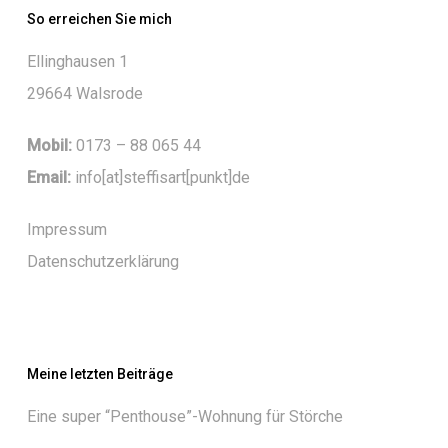
So erreichen Sie mich
Ellinghausen 1
29664 Walsrode
Mobil:
0173 – 88 065 44
Email:
info[at]steffisart[punkt]de
Impressum
Datenschutzerklärung
Meine letzten Beiträge
Eine super “Penthouse”-Wohnung für Störche