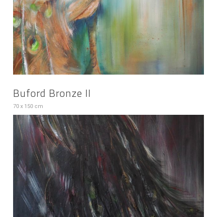
Buford Bronze II
70 x 150 cm