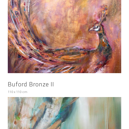
Buford Bronze II
110 x 110 cm