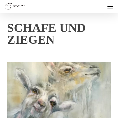
Men
Skip
to
main
SCHAFE UND
content
ZIEGEN