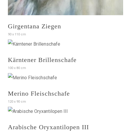
Girgentana Ziegen
90 x 110 cm
Kärntener Brillenschafe
100 x 80 cm
Merino Fleischschafe
120 x 90 cm
Arabische Oryxantilopen III