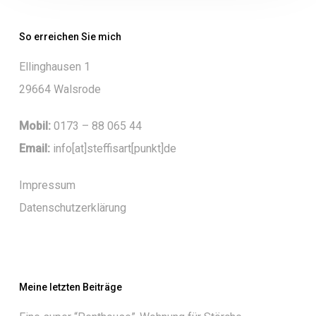
So erreichen Sie mich
Ellinghausen 1
29664 Walsrode
Mobil:
0173 – 88 065 44
Email:
info[at]steffisart[punkt]de
Impressum
Datenschutzerklärung
Meine letzten Beiträge