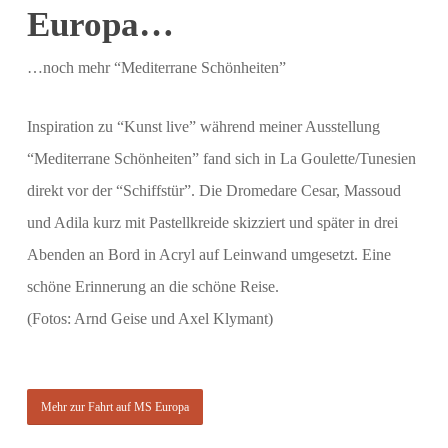
Europa…
…noch mehr “Mediterrane Schönheiten”
Inspiration zu “Kunst live” während meiner Ausstellung
“Mediterrane Schönheiten” fand sich in La Goulette/Tunesien
direkt vor der “Schiffstür”. Die Dromedare Cesar, Massoud
und Adila kurz mit Pastellkreide skizziert und später in drei
Abenden an Bord in Acryl auf Leinwand umgesetzt. Eine
schöne Erinnerung an die schöne Reise.
(Fotos: Arnd Geise und Axel Klymant)
Mehr zur Fahrt auf MS Europa