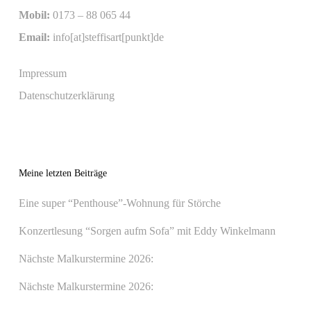
Mobil:
0173 – 88 065 44
Email:
info[at]steffisart[punkt]de
Impressum
Datenschutzerklärung
Meine letzten Beiträge
Eine super “Penthouse”-Wohnung für Störche
Konzertlesung “Sorgen aufm Sofa” mit Eddy Winkelmann
Nächste Malkurstermine 2026:
Nächste Malkurstermine 2026: