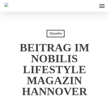
Men
Skip
to
main
content
Aktuelles
BEITRAG IM
NOBILIS
LIFESTYLE
MAGAZIN
HANNOVER