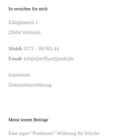
So erreichen Sie mich
Ellinghausen 1
29664 Walsrode
Mobil:
0173 – 88 065 44
Email:
info[at]steffisart[punkt]de
Impressum
Datenschutzerklärung
Meine letzten Beiträge
Eine super “Penthouse”-Wohnung für Störche