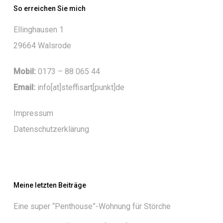
So erreichen Sie mich
Ellinghausen 1
29664 Walsrode
Mobil:
0173 – 88 065 44
Email:
info[at]steffisart[punkt]de
Impressum
Datenschutzerklärung
Meine letzten Beiträge
Eine super “Penthouse”-Wohnung für Störche