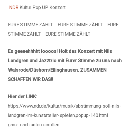
NDR
Kultur Pop UP Konzert
EURE STIMME ZÄHLT EURE STIMME ZÄHLT EURE
STIMME ZÄHLT EURE STIMME ZÄHLT
Es geeeehhhht loooos! Holt das Konzert mit Nils
Landgren und Jazztrio mit Eurer Stimme zu uns nach
Walsrode/Düshorn/Ellinghausen. ZUSAMMEN
SCHAFFEN WIR DAS!!
Hier der LINK:
https://www.ndr.de/kultur/musik/abstimmung-soll-nils-
landgren-im-kunstatelier-spielen,popup-140.html
ganz nach unten scrollen