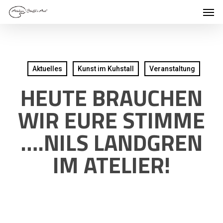
Men
Skip
to
main
content
Aktuelles
Kunst im Kuhstall
Veranstaltung
HEUTE BRAUCHEN
WIR EURE STIMME
….NILS LANDGREN
IM ATELIER!