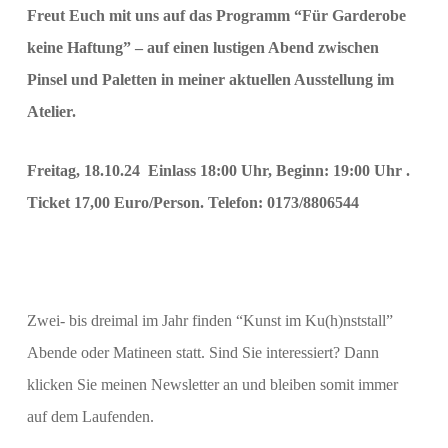
Freut Euch mit uns auf das Programm “Für Garderobe
keine Haftung” – auf einen lustigen Abend zwischen
Pinsel und Paletten in meiner aktuellen Ausstellung im
Atelier.
Freitag, 18.10.24 Einlass 18:00 Uhr, Beginn: 19:00 Uhr .
Ticket 17,00 Euro/Person. Telefon: 0173/8806544
Zwei- bis dreimal im Jahr finden “Kunst im Ku(h)nststall”
Abende oder Matineen statt. Sind Sie interessiert? Dann
klicken Sie meinen Newsletter an und bleiben somit immer
auf dem Laufenden.