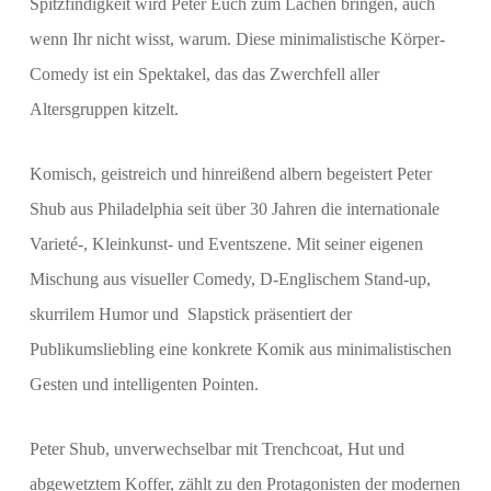
Spitzfindigkeit wird Peter Euch zum Lachen bringen, auch
wenn Ihr nicht wisst, warum. Diese minimalistische Körper-
Comedy ist ein Spektakel, das das Zwerchfell aller
Altersgruppen kitzelt.
Komisch, geistreich und hinreißend albern begeistert Peter
Shub aus Philadelphia seit über 30 Jahren die internationale
Varieté-, Kleinkunst- und Eventszene. Mit seiner eigenen
Mischung aus visueller Comedy, D-Englischem Stand-up,
skurrilem Humor und Slapstick präsentiert der
Publikumsliebling eine konkrete Komik aus minimalistischen
Gesten und intelligenten Pointen.
Peter Shub, unverwechselbar mit Trenchcoat, Hut und
abgewetztem Koffer, zählt zu den Protagonisten der modernen