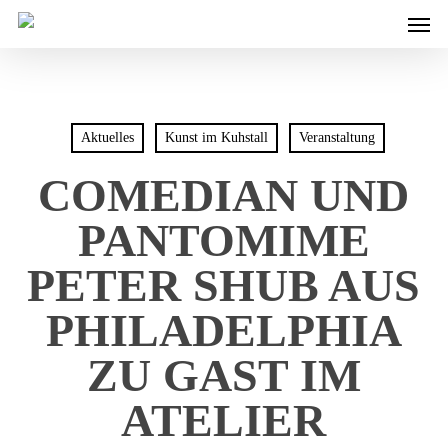
Men
Skip
to
main
content
Aktuelles
Kunst im Kuhstall
Veranstaltung
COMEDIAN UND
PANTOMIME
PETER SHUB AUS
PHILADELPHIA
ZU GAST IM
ATELIER