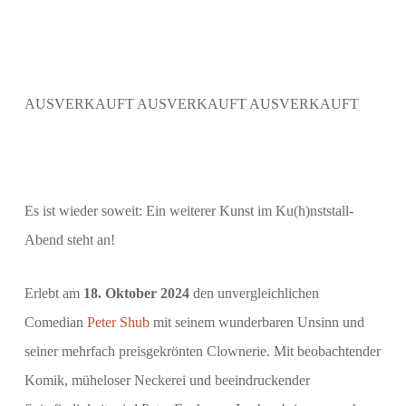
AUSVERKAUFT AUSVERKAUFT AUSVERKAUFT
Es ist wieder soweit: Ein weiterer Kunst im Ku(h)nststall-
Abend steht an!
Erlebt am
18. Oktober 2024
den unvergleichlichen
Comedian
Peter Shub
mit seinem wunderbaren Unsinn und
seiner mehrfach preisgekrönten Clownerie. Mit beobachtender
Komik, müheloser Neckerei und beeindruckender