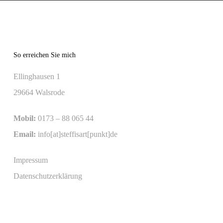
So erreichen Sie mich
Ellinghausen 1
29664 Walsrode
Mobil:
0173 – 88 065 44
Email:
info[at]steffisart[punkt]de
Impressum
Datenschutzerklärung