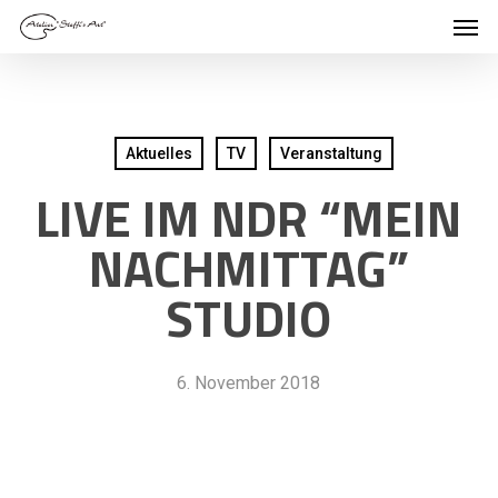
Men
Skip
to
main
content
Aktuelles
TV
Veranstaltung
LIVE IM NDR “MEIN
NACHMITTAG”
STUDIO
6. November 2018