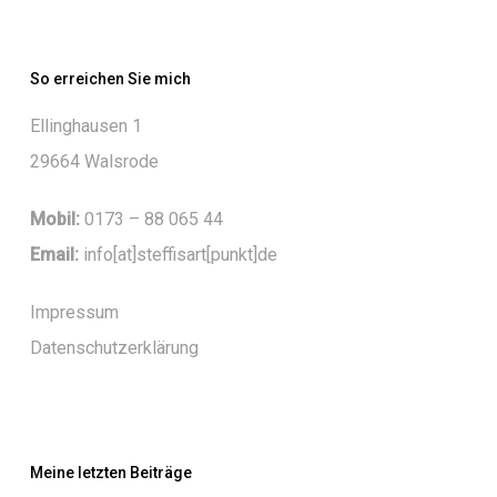
So erreichen Sie mich
Ellinghausen 1
29664 Walsrode
Mobil:
0173 – 88 065 44
Email:
info[at]steffisart[punkt]de
Impressum
Datenschutzerklärung
Meine letzten Beiträge