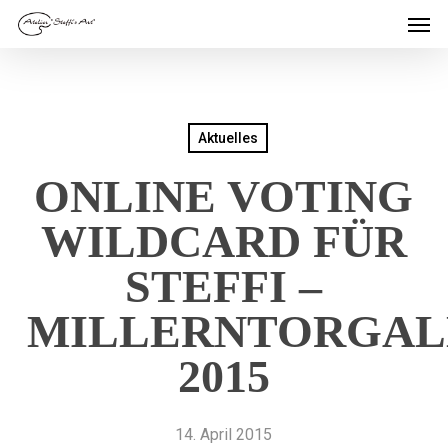
Men
Skip
to
main
content
Aktuelles
ONLINE VOTING
WILDCARD FÜR
STEFFI –
MILLERNTORGAL
2015
14. April 2015