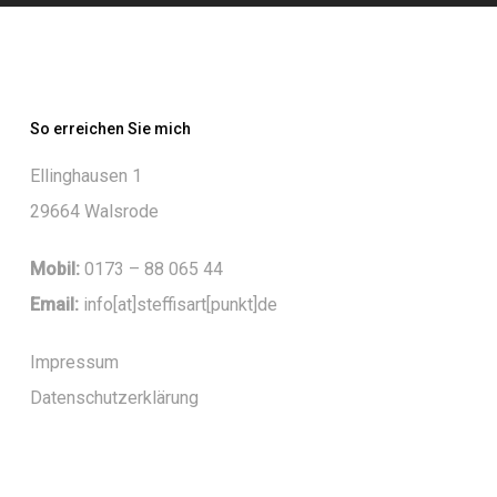
So erreichen Sie mich
Ellinghausen 1
29664 Walsrode
Mobil:
0173 – 88 065 44
Email:
info[at]steffisart[punkt]de
Impressum
Datenschutzerklärung