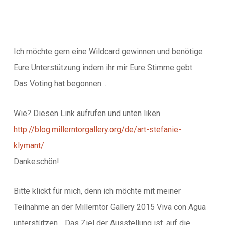
Ich möchte gern eine Wildcard gewinnen und benötige
Eure Unterstützung indem ihr mir Eure Stimme gebt.
Das Voting hat begonnen…
Wie? Diesen Link aufrufen und unten liken
http://blog.millerntorgallery.org/de/art-stefanie-
klymant/
Dankeschön!
Bitte klickt für mich, denn ich möchte mit meiner
Teilnahme an der Millerntor Gallery 2015 Viva con Agua
unterstützen… Das Ziel der Ausstellung ist, auf die