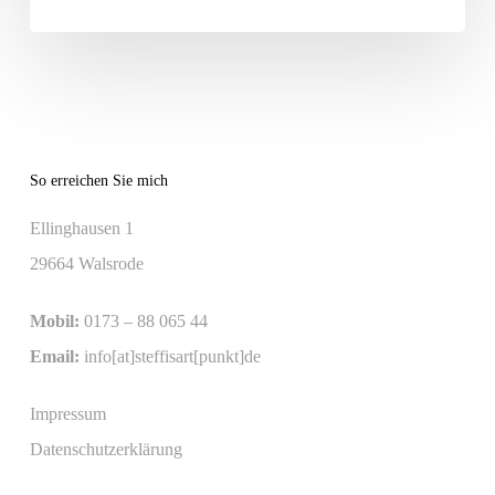
So erreichen Sie mich
Ellinghausen 1
29664 Walsrode
Mobil:
0173 – 88 065 44
Email:
info[at]steffisart[punkt]de
Impressum
Datenschutzerklärung