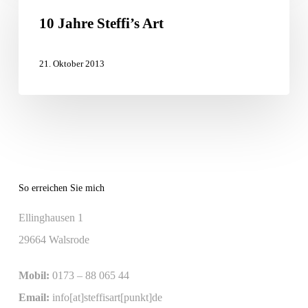
Jahre
10 Jahre Steffi’s Art
Steffi’s
Art
21. Oktober 2013
So erreichen Sie mich
Ellinghausen 1
29664 Walsrode
Mobil:
0173 – 88 065 44
Email:
info[at]steffisart[punkt]de