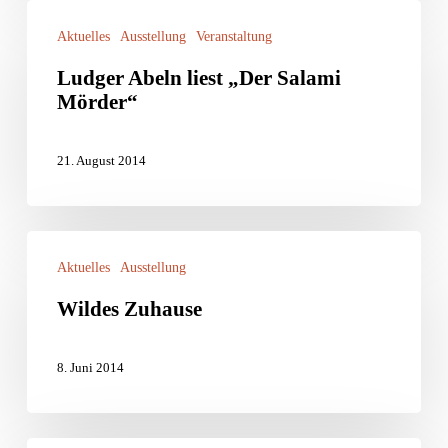
Ludger
Aktuelles
Ausstellung
Veranstaltung
Abeln
Ludger Abeln liest „Der Salami
liest
Mörder“
„Der
Salami
21. August 2014
Mörder“
Wildes
Aktuelles
Ausstellung
Zuhause
Wildes Zuhause
8. Juni 2014