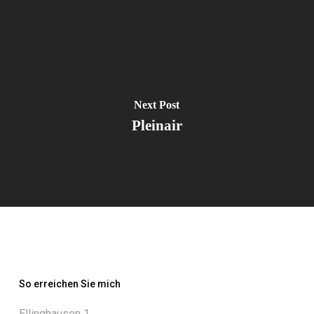
Next Post
Pleinair
So erreichen Sie mich
Ellinghausen 1