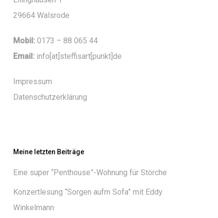
29664 Walsrode
Mobil:
0173 – 88 065 44
Email:
info[at]steffisart[punkt]de
Impressum
Datenschutzerklärung
Meine letzten Beiträge
Eine super “Penthouse”-Wohnung für Störche
Konzertlesung “Sorgen aufm Sofa” mit Eddy
Winkelmann