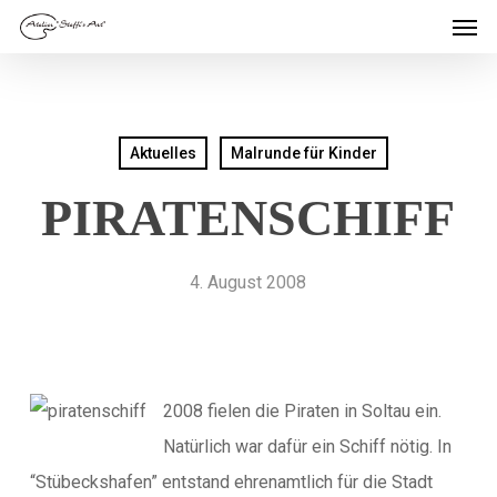
Men
Skip
to
main
content
Aktuelles
Malrunde für Kinder
PIRATENSCHIFF
4. August 2008
2008 fielen die Piraten in Soltau ein.
Natürlich war dafür ein Schiff nötig. In
“Stübeckshafen” entstand ehrenamtlich für die Stadt