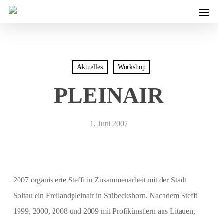
Men
Skip
to
main
content
Aktuelles
Workshop
PLEINAIR
1. Juni 2007
2007 organisierte Steffi in Zusammenarbeit mit der Stadt
Soltau ein Freilandpleinair in Stübeckshorn.
Nachdem Steffi
1999, 2000, 2008 und 2009 mit Profikünstlern aus Litauen,