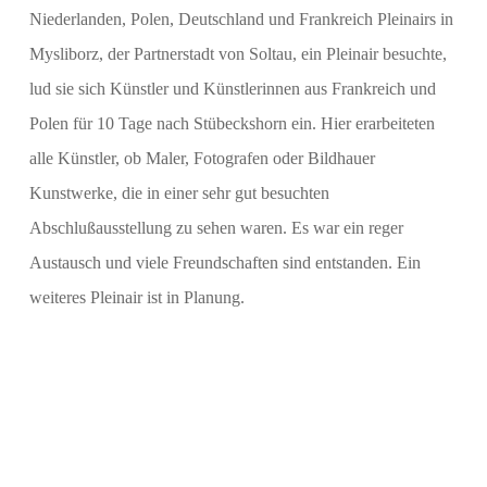
Niederlanden, Polen, Deutschland und Frankreich Pleinairs in
Mysliborz, der Partnerstadt von Soltau, ein Pleinair besuchte,
lud sie sich Künstler und Künstlerinnen aus Frankreich und
Polen für 10 Tage nach Stübeckshorn ein. Hier erarbeiteten
alle Künstler, ob Maler, Fotografen oder Bildhauer
Kunstwerke, die in einer sehr gut besuchten
Abschlußausstellung zu sehen waren. Es war ein reger
Austausch und viele Freundschaften sind entstanden. Ein
weiteres Pleinair ist in Planung.